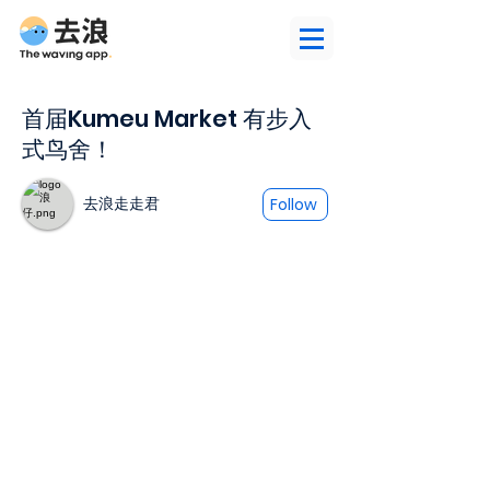
首届Kumeu Market 有步入
式鸟舍！
去浪走走君
Follow