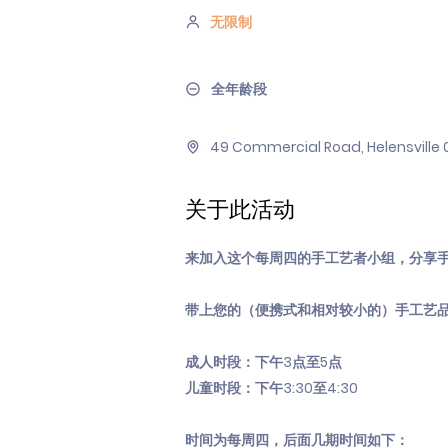
无限制
全年龄段
49 Commercial Road, Helensville
关于此活动
来加入这个每周四的手工艺者小组，分享
带上您的（便携式和相对较小的）手工艺
成人时段：下午3点至5点
儿童时段：下午3:30至4:30
时间为每周四，后面几期时间如下：