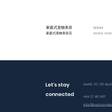
家庭式宠物美容
aaaa
家庭式宠物美容店
asdas asda
Let's stay
Level2, 3C, 59 Apo
connected
+64 27 411 2417
info@harmonytec