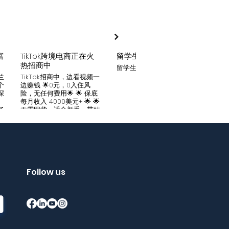
富
TikTok跨境电商正在火
留学生贷款
月入
热招商中
留学生贷款专业平台
Tik
家可
兰
TikTok招商中，边看视频一
只要你
个
边赚钱 🌟0元，0入住风
开启
深
险，无任何费用🌟 🌟 保底
刷视
。
每月收入 4000美元+ 🌟 🌟
两不
了
无需囤货，适合新手，带娃
份稳定
妈妈🌟 🌟对接数万家厂
风险
中
商，有来自世界各地的服
🌟 
们
装、百货、化妆品等🌟 🌟
免费
海量产品免费上架 🌟 免费
架，
入驻，30亿TikTok用户为
件起發
帮
您保驾护航，免费为您精准
飾，
客
提供足够客源🌟 如需咨询
Follow us
🌟 
请看留言或主页微信：
妈，
留
gqewdss07 WhatsApp
等，无
项
账号：+818025346770
20亿
的
护航
销
够客源
了
加我