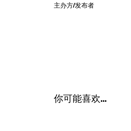
主办方/发布者
你可能喜欢...