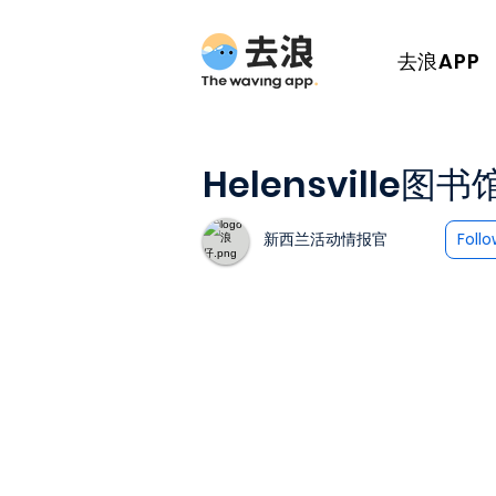
去浪APP
Helensvill
新西兰活动情报官
Foll