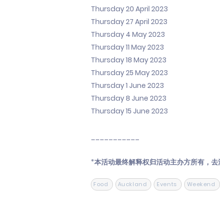
Thursday 20 April 2023
Thursday 27 April 2023
Thursday 4 May 2023
Thursday 11 May 2023
Thursday 18 May 2023
Thursday 25 May 2023
Thursday 1 June 2023
Thursday 8 June 2023
Thursday 15 June 2023
___________
*本活动最终解释权归活动主办方所有，去
Food
Auckland
Events
Weekend