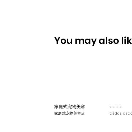
You may also like
家庭式宠物美容
aaaa
家庭式宠物美容店
asdas asda