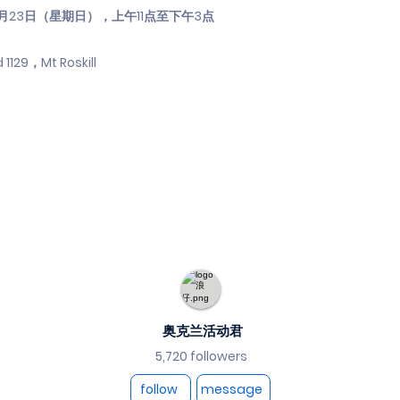
月23日（星期日），上午11点至下午3点
129，Mt Roskill
奥克兰活动君
5,720 followers
follow
message