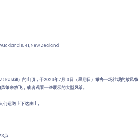
, Auckland 1041, New Zealand
ī（Mt Roskill）的山顶，于2023年7月16日（星期日）举办一场壮观的
的风筝来放飞，或者观看一些展示的大型风筝。
人们运送上下这座山。
午3点