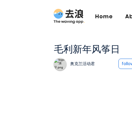
Home
A
毛利新年风筝日
奥克兰活动君
follo