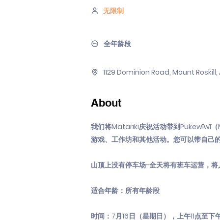
无限制
全年龄段
1129 Dominion Road, Mount Roskill
About
我们将Matariki庆祝活动带到Pukewīw
游戏、工作坊和其他活动。您可以带自己
山顶上没有停车场-全天将有班车运营，将
适合年龄：所有年龄段
时间：7月16日（星期日），上午11点至下