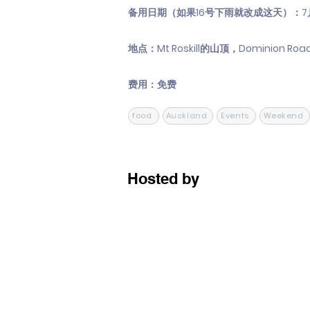
备用日期（如果16号下雨就改成这天）：7
地点：Mt Roskill的山顶，Dominion Road 1
费用：免费
food
Auckland
Events
Weekend
Hosted by