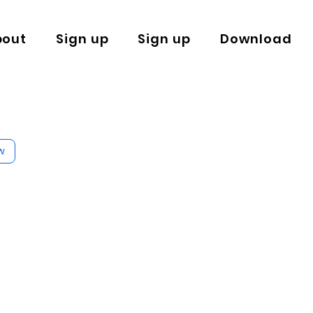
bout
Sign up
Sign up
Download
w