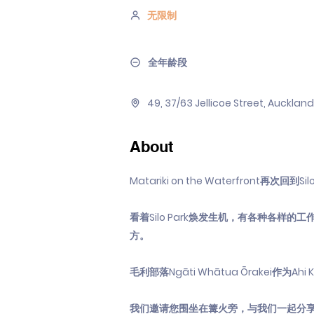
无限制
全年龄段
49, 37/63 Jellicoe Street, Aucklan
About
Matariki on the Waterfron
看着Silo Park焕发生机，有各种各样
方。
毛利部落Ngāti Whātua Ōrakei作为A
我们邀请您围坐在篝火旁，与我们一起分享这特