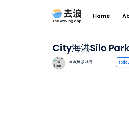
Home
A
City海港Silo 
奥克兰活动君
follo