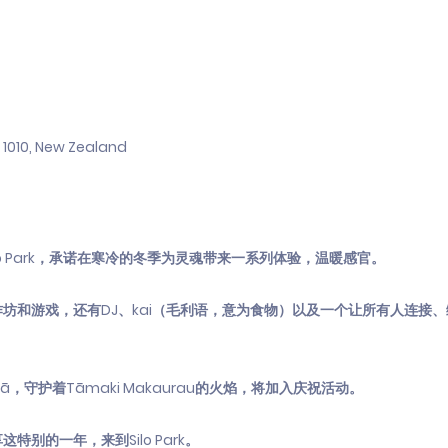
d 1010, New Zealand
t再次回到Silo Park，承诺在寒冷的冬季为灵魂带来一系列体验，温暖感官。
的工作坊和游戏，还有DJ、kai（毛利语，意为食物）以及一个让所有人连接
hi Kā，守护着Tāmaki Makaurau的火焰，将加入庆祝活动。
别的一年，来到Silo Park。