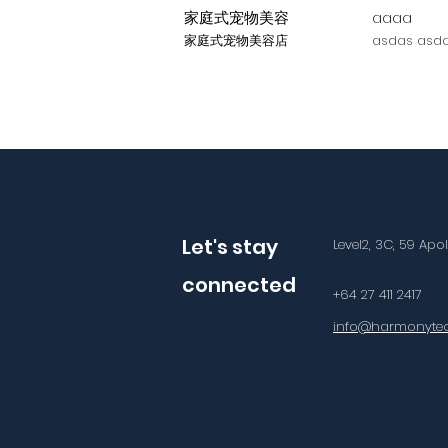
家庭式宠物美容
aaaa
家庭式宠物美容店
asdas asda
Let's stay
Level2, 3C, 59 Apo
connected
+64 27 411 2417
info@harmonytec