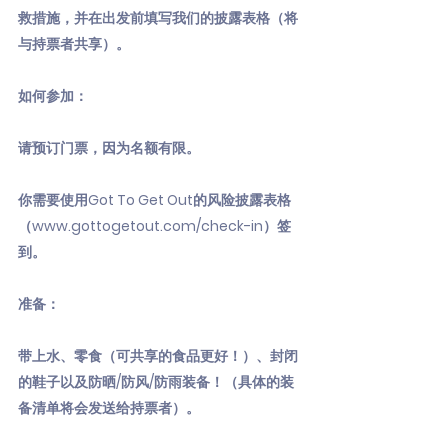
救措施，并在出发前填写我们的披露表格（将
与持票者共享）。
如何参加：
请预订门票，因为名额有限。
你需要使用Got To Get Out的风险披露表格
（
www.gottogetout.com/check-in
）签
到。
准备：
带上水、零食（可共享的食品更好！）、封闭
的鞋子以及防晒/防风/防雨装备！（具体的装
备清单将会发送给持票者）。