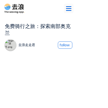
免费骑行之旅：探索南部奥克
兰
去浪走走君
follow