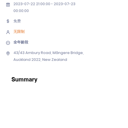
2023-07-22 21
:00:
00 - 2023-07-23
00
:00:00
免费
无限制
全年龄段
43/43 Ambury Road, Māngere Bridge,
Auckland 2022, New Zealand
Summary