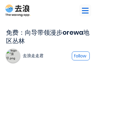
免费：向导带领漫步orewa地
区丛林
去浪走走君
follow