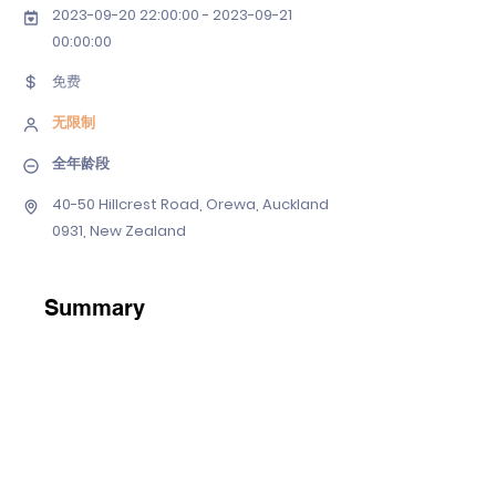
2023-09-20 22
:00:
00 - 2023-09-21
00
:00:00
免费
无限制
全年龄段
40-50 Hillcrest Road, Orewa, Auckland
0931, New Zealand
Summary