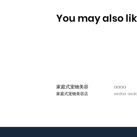
You may also like
家庭式宠物美容
aaaa
家庭式宠物美容店
asdas asda