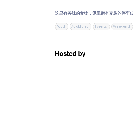
这里有美味的食物，佩里街有充足的停车
food
Auckland
Events
Weekend
Hosted by