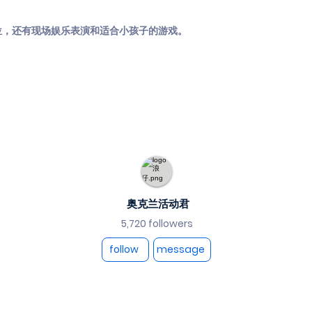
位，还有现场娱乐表演和适合小孩子的游戏。
奥克兰活动君
5,720 followers
follow
message