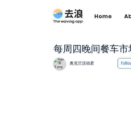
Home
A
每周四晚间餐车市
奥克兰活动君
follo