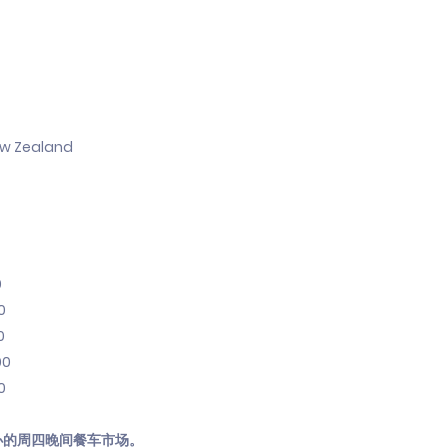
New Zealand
0
0
0
00
0
办的周四晚间餐车市场。