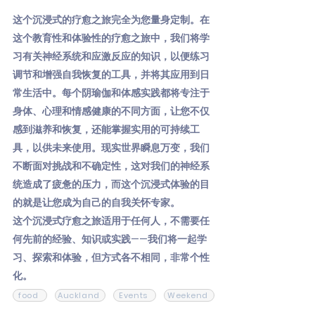
这个沉浸式的疗愈之旅完全为您量身定制。在
这个教育性和体验性的疗愈之旅中，我们将学
习有关神经系统和应激反应的知识，以便练习
调节和增强自我恢复的工具，并将其应用到日
常生活中。每个阴瑜伽和体感实践都将专注于
身体、心理和情感健康的不同方面，让您不仅
感到滋养和恢复，还能掌握实用的可持续工
具，以供未来使用。现实世界瞬息万变，我们
不断面对挑战和不确定性，这对我们的神经系
统造成了疲惫的压力，而这个沉浸式体验的目
的就是让您成为自己的自我关怀专家。
这个沉浸式疗愈之旅适用于任何人，不需要任
何先前的经验、知识或实践——我们将一起学
习、探索和体验，但方式各不相同，非常个性
化。
food
Auckland
Events
Weekend