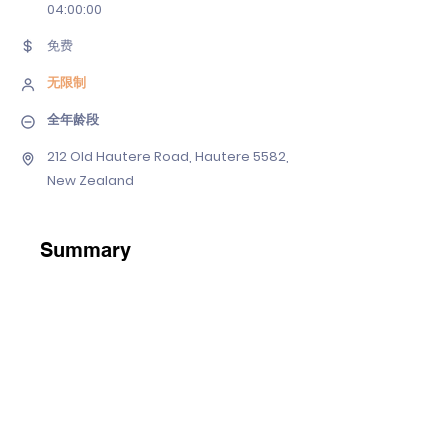
04
:00:00
免费
无限制
全年龄段
212 Old Hautere Road, Hautere 5582,
New Zealand
Summary