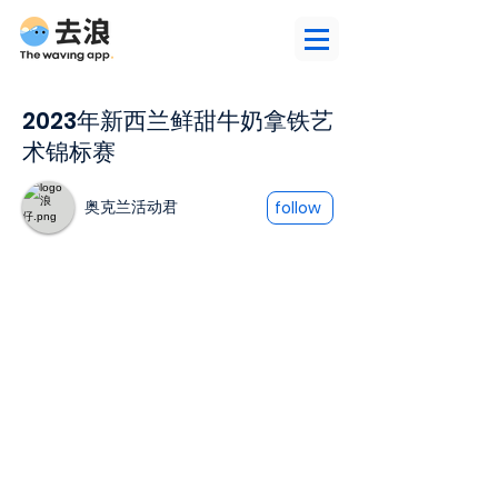
2023年新西兰鲜甜牛奶拿铁艺
术锦标赛
奥克兰活动君
follow