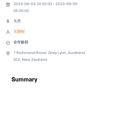
2023-08-04 20
:00:
00 - 2023-08-05
05
:00:00
免费
无限制
全年龄段
7 Richmond Road, Grey Lynn, Auckland
1021, New Zealand
Summary