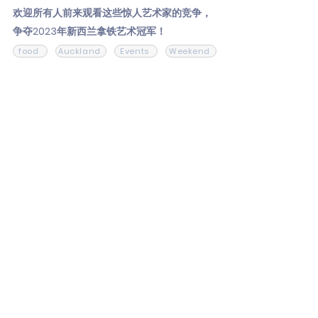
欢迎所有人前来观看这些惊人艺术家的竞争，
争夺2023年新西兰拿铁艺术冠军！
food
Auckland
Events
Weekend