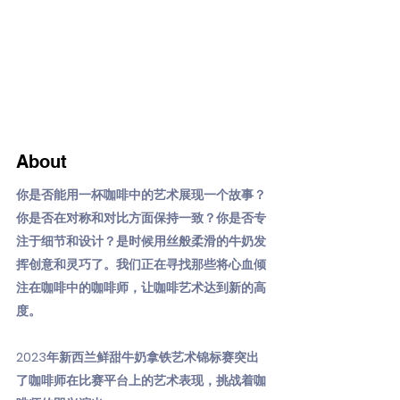
About
你是否能用一杯咖啡中的艺术展现一个故事？
你是否在对称和对比方面保持一致？你是否专
注于细节和设计？是时候用丝般柔滑的牛奶发
挥创意和灵巧了。我们正在寻找那些将心血倾
注在咖啡中的咖啡师，让咖啡艺术达到新的高
度。
2023年新西兰鲜甜牛奶拿铁艺术锦标赛突出
了咖啡师在比赛平台上的艺术表现，挑战着咖