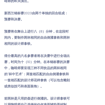
啡师的即兴演出。
新西兰锦标赛2023由两个单独的回合组成：
预赛和决赛。
预赛将在舞台上进行八（8）分钟，在这段时
间内，要制作两杯相同的自由倒灌拿铁和两杯
相同的设计师拿铁。
得分最高的六名参赛者将在决赛中进行全场比
赛，时间为十（10）分钟。在本锦标赛的决赛
中，咖啡师要呈现三种不同饮品的两杯相同
的“杯中艺术”：两套相匹配的自由倒灌拿铁和
一套相匹配的设计师花样拿铁（可以包含雕刻
或类似技巧和表面装饰）。
前两杯是只用奶壶进行倒灌的。设计师拿铁可
以用咖啡师自己选择的任何表面辅助器材制