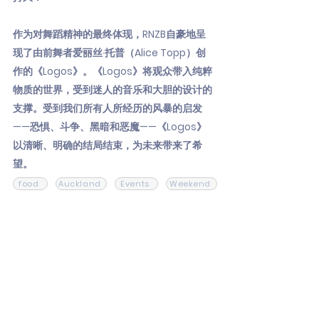
作为对舞蹈精神的最终体现，RNZB自豪地呈
现了由前舞者爱丽丝·托普（Alice Topp）创
作的《Logos》。《Logos》将观众带入纯粹
物质的世界，受到迷人的音乐和大胆的设计的
支撑。受到我们所有人所经历的风暴的启发
——恐惧、斗争、黑暗和恶魔——《Logos》
以清晰、明确的结局结束，为未来带来了希
望。
food
Auckland
Events
Weekend