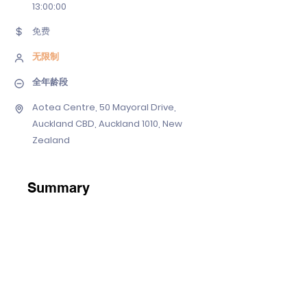
13
:00:00
免费
无限制
全年龄段
Aotea Centre, 50 Mayoral Drive,
Auckland CBD, Auckland 1010, New
Zealand
Summary