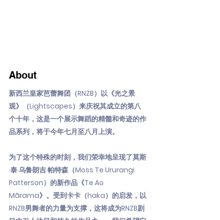
About
新西兰皇家芭蕾舞团（RNZB）以《光之景
观》（Lightscapes）来庆祝其成立的第八
个十年，这是一个展示舞蹈的精髓和奇迹的作
品系列，将于今年七月至八月上演。
为了这个特殊的时刻，我们荣幸地呈现了莫斯
·泰·乌鲁朗吉·帕特森（Moss Te Ururangi
Patterson）的新作品《Te Ao
Mārama》。受到卡卡（haka）的启发，以
RNZB男舞者的力量为支撑，这将成为RNZB剧