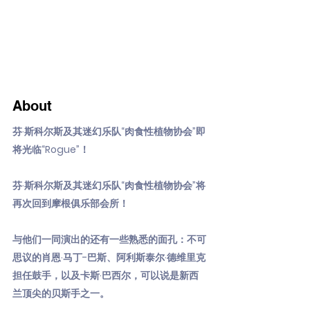
About
芬·斯科尔斯及其迷幻乐队“肉食性植物协会”即
将光临“Rogue”！
芬·斯科尔斯及其迷幻乐队“肉食性植物协会”将
再次回到摩根俱乐部会所！
与他们一同演出的还有一些熟悉的面孔：不可
思议的肖恩·马丁-巴斯、阿利斯泰尔·德维里克
担任鼓手，以及卡斯·巴西尔，可以说是新西
兰顶尖的贝斯手之一。