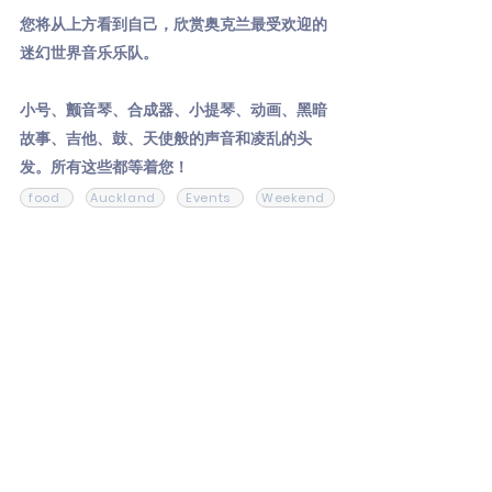
您将从上方看到自己，欣赏奥克兰最受欢迎的
迷幻世界音乐乐队。
小号、颤音琴、合成器、小提琴、动画、黑暗
故事、吉他、鼓、天使般的声音和凌乱的头
发。所有这些都等着您！
food
Auckland
Events
Weekend