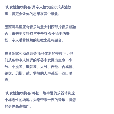
“肉食性植物协会”用令人愉悦的方式讲述故
事，肯定会让你的思维在其中融化。
墨西哥马里亚奇音乐与意大利西部片音乐相融
合；未来主义科幻与史蒂芬·金小说中的奇
怪、令人毛骨悚然的细微之处相融合。
在音乐家和动画师芬·斯科尔斯的带领下，他
们从各种令人惊叹的乐器中发掘出生命 - 小
号、小提琴、颤音琴、大号、吉他、合成器、
键盘、贝斯、鼓、零散的人声甚至一些口哨
声。
“肉食性植物协会”将把一堆牛逼的乐器带到这
个标志性的场地，为您带来一夜的音乐，将您
的身体高高抬起。