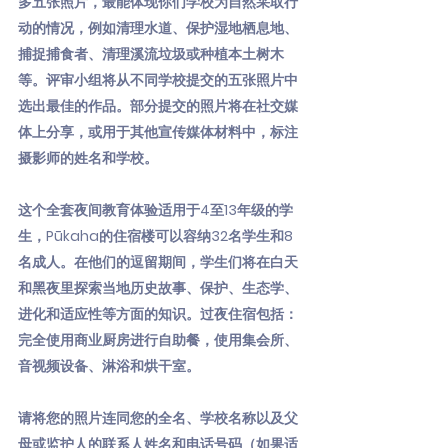
多五张照片，最能体现你们学校为自然采取行
动的情况，例如清理水道、保护湿地栖息地、
捕捉捕食者、清理溪流垃圾或种植本土树木
等。评审小组将从不同学校提交的五张照片中
选出最佳的作品。部分提交的照片将在社交媒
体上分享，或用于其他宣传媒体材料中，标注
摄影师的姓名和学校。
这个全套夜间教育体验适用于4至13年级的学
生，Pūkaha的住宿楼可以容纳32名学生和8
名成人。在他们的逗留期间，学生们将在白天
和黑夜里探索当地历史故事、保护、生态学、
进化和适应性等方面的知识。过夜住宿包括：
完全使用商业厨房进行自助餐，使用集会所、
音视频设备、淋浴和烘干室。
请将您的照片连同您的全名、学校名称以及父
母或监护人的联系人姓名和电话号码（如果适