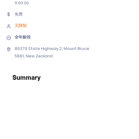
11
:00:00
免费
无限制
全年龄段
85379 State Highway 2, Mount Bruce
5881, New Zealand
Summary