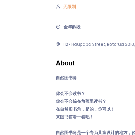
无限制
全年龄段
1127 Haupapa Street, Rotorua 301
About
自然图书角
你会不会读书？
你会不会躲在角落里读书？
在自然图书角，是的，你可以！
来图书馆看一看吧！
自然图书角是一个专为儿童设计的地方，位于一楼