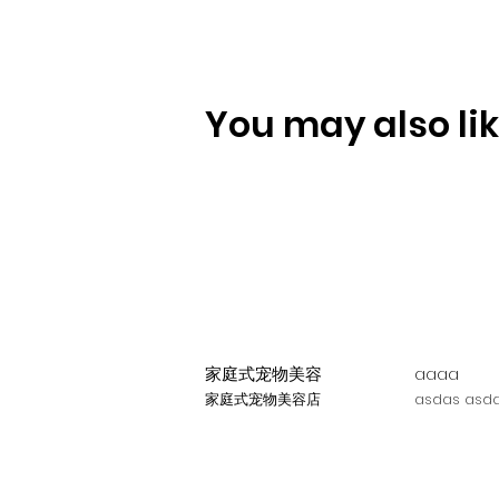
You may also like
家庭式宠物美容
aaaa
家庭式宠物美容店
asdas asda