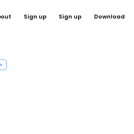
bout
Sign up
Sign up
Download
w