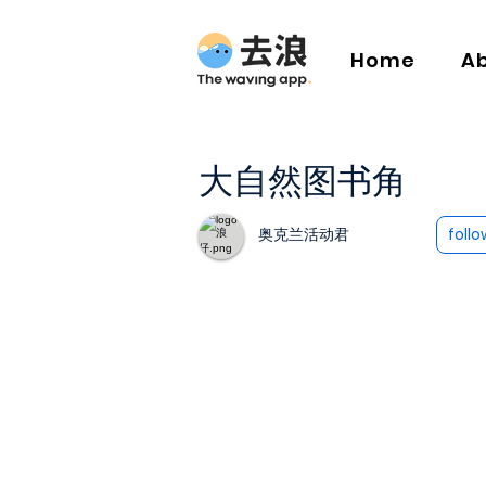
Home
A
大自然图书角
奥克兰活动君
follo