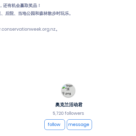
战，还有机会赢取奖品！
里、后院、当地公园和森林散步时玩乐。
conservationweek.org.nz
。
奥克兰活动君
5,720 followers
follow
message