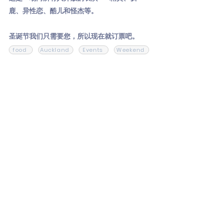
鹿、异性恋、酷儿和怪杰等。
圣诞节我们只需要您，所以现在就订票吧。
food
Auckland
Events
Weekend