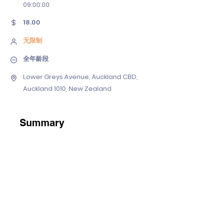
09
:00:00
18.00
无限制
全年龄段
Lower Greys Avenue, Auckland CBD,
Auckland 1010, New Zealand
Summary