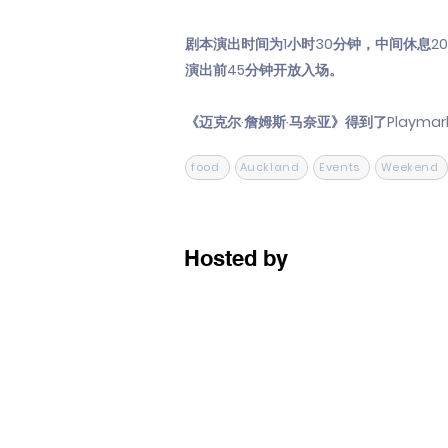
剧本演出时间为1小时30分钟，中间休息2
演出前45分钟开放入场。
《迈克尔·詹姆斯·马奈亚》得到了Playma
food
Auckland
Events
Weekend
Hosted by