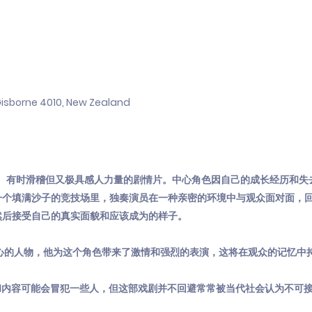
sborne 4010, New Zealand
弦、有时滑稽但又极具感人力量的剧情片。中心角色因自己的成长经历和失
一个填满沙子的竞技场里，独奏演员在一种亲密的环境中与观众面对面，
然后接受自己的真实面貌和应该成为的样子。
心的人物，他为这个角色带来了激情和强烈的表演，这将在观众的记忆中
和内容可能会冒犯一些人，但这部戏剧并不回避常常被当代社会认为不可