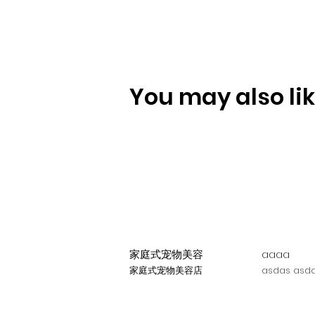
You may also like
家庭式宠物美容
aaaa
家庭式宠物美容店
asdas asda