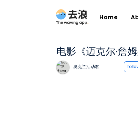
Home
A
电影《迈克尔·詹姆
奥克兰活动君
follo