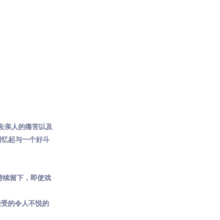
去亲人的痛苦以及
回忆起与一个好斗
持续留下，即使戏
接受的令人不悦的