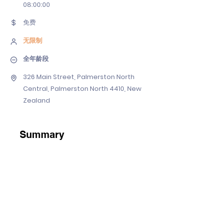
08
:00:00
免费
无限制
全年龄段
326 Main Street, Palmerston North
Central, Palmerston North 4410, New
Zealand
Summary