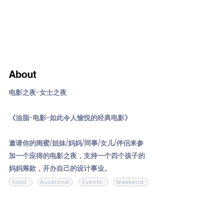
About
电影之夜-女士之夜
《油脂-电影-如此令人愉悦的经典电影》
邀请你的闺蜜/姐妹/妈妈/同事/女儿/伴侣来参
加一个应得的电影之夜，支持一个四个孩子的
妈妈筹款，开办自己的设计事业。
food
Auckland
Events
Weekend