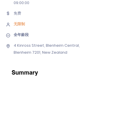
09
:00:00
免费
无限制
全年龄段
4 Kinross Street, Blenheim Central,
Blenheim 7201, New Zealand
Summary