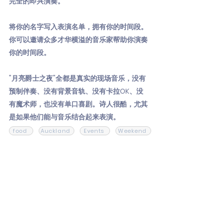
完全的即兴演奏。
将你的名字写入表演名单，拥有你的时间段。
你可以邀请众多才华横溢的音乐家帮助你演奏
你的时间段。
"月亮爵士之夜"全都是真实的现场音乐，没有
预制伴奏、没有背景音轨、没有卡拉OK、没
有魔术师，也没有单口喜剧。诗人很酷，尤其
是如果他们能与音乐结合起来表演。
food
Auckland
Events
Weekend