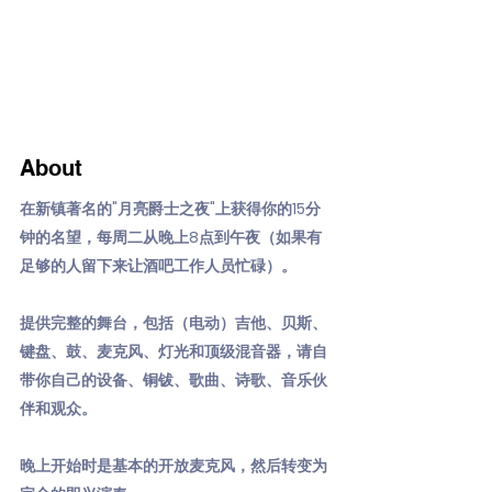
About
在新镇著名的"月亮爵士之夜"上获得你的15分
钟的名望，每周二从晚上8点到午夜（如果有
足够的人留下来让酒吧工作人员忙碌）。
提供完整的舞台，包括（电动）吉他、贝斯、
键盘、鼓、麦克风、灯光和顶级混音器，请自
带你自己的设备、铜钹、歌曲、诗歌、音乐伙
伴和观众。
晚上开始时是基本的开放麦克风，然后转变为