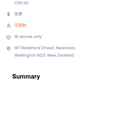
11
:55:00
免费
无限制
18 above only
167 Riddiford Street, Newtown,
Wellington 6021, New Zealand
Summary