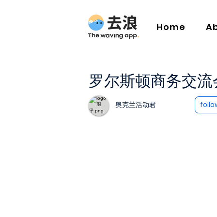
Home
A
罗尔斯顿商务交流会
奥克兰活动君
follo