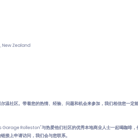
4, New Zealand
塞尔温社区。带着您的热情、经验、问题和机会来参加，我们相信您一定
s Garage Rolleston"与热爱他们社区的优秀本地商业人士一起喝咖
的链接上申请访问，我们会与您联系。