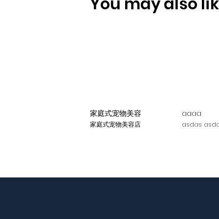
You may also like
家庭式宠物美容
aaaa
家庭式宠物美容店
asdas asda