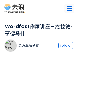
Wordfest作家讲座 - 杰拉德·
亨德马什
奥克兰活动君
follow