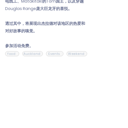
电线工、Matakitaki的Tom国王，以及穿越
Douglas Range庞大巨龙牙的喜悦。
透过其中，将展现出杰拉德对该地区的热爱和
对好故事的嗅觉。
参加活动免费。
food
Auckland
Events
Weekend