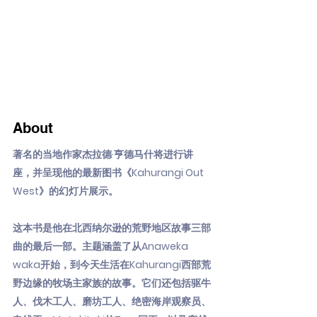
About
著名的当地作家杰拉德·亨德马什将进行讲
座，并呈现他的最新图书《Kahurangi Out
West》的幻灯片展示。
这本书是他在北西纳尔逊的荒野地区故事三部
曲的最后一部。主题涵盖了从Anaweka
waka开始，到今天生活在Kahurangi西部荒
野边缘的牧场主家族的故事。它们还包括驱牛
人、伐木工人、磨坊工人、绝密海岸观察员、