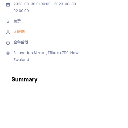
2023-08-30 01
:00:
00 - 2023-08-30
02
:00:00
免费
无限制
全年龄段
3 Junction Street, Tākaka 7110, New
Zealand
Summary