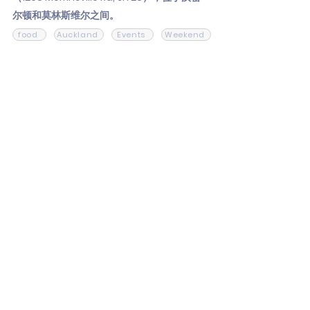
尔顿和莫林斯维尔之间。
food
Auckland
Events
Weekend