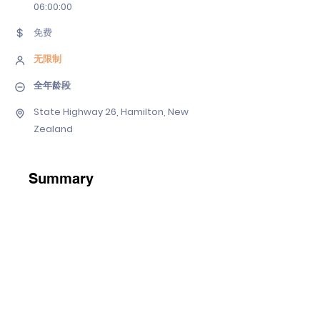
06
:00:00
免费
无限制
全年龄段
State Highway 26, Hamilton, New
Zealand
Summary