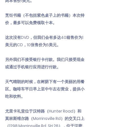
两本售价1美元。
烹饪书籍（不包括紫色桌子上的书籍）本次特
价，最多可以免费领取十本。
这次没有DVD，但我们会有多达40箱售价为1
美元的CD，10张售价为5美元。
另外我们不接受银行卡付款。我们只接受现金
或通过手机银行应用进行付款。
天气晴朗的时候，在树荫下有一个美丽的用餐
区。咖啡车平日早上至中午左右营业，提供小
吃和饮料。
尤里卡礼堂位于汉特路（Hunter Road）和
莫林斯维尔路（Morrinsville Rd）的交叉口上
（1298 Morrinsville Rd, SH 26），位于汉密