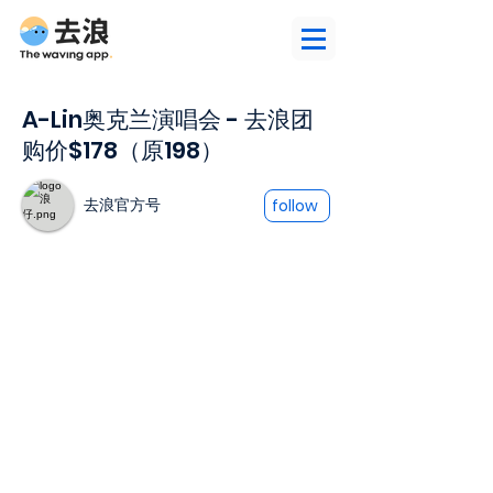
A-Lin奥克兰演唱会 - 去浪团
购价$178（原198）
去浪官方号
follow