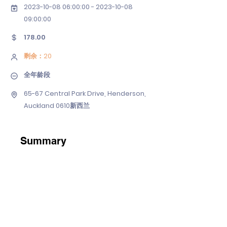
2023-10-08 06
:00:
00 - 2023-10-08
09
:00:00
178.00
剩余：20
全年龄段
65-67 Central Park Drive, Henderson,
Auckland 0610新西兰
Summary