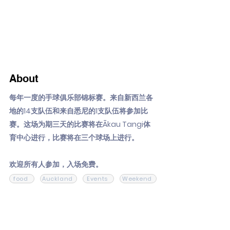
About
每年一度的手球俱乐部锦标赛。来自新西兰各
地的14支队伍和来自悉尼的1支队伍将参加比
赛。这场为期三天的比赛将在Ākau Tangi体
育中心进行，比赛将在三个球场上进行。
欢迎所有人参加，入场免费。
food
Auckland
Events
Weekend