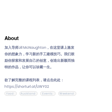
About
加入导师Jill McNaughton，在这堂课上激发
你的想象力，学习新的手工建模技巧。我们鼓
励你探索和发展自己的创意，创造出新颖而独
特的作品，让你可以珍藏一生。
欲了解完整的课程列表，请点击此处：
https://shorturl.at/UWY02
food
Auckland
Events
Weekend