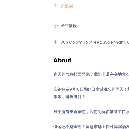
无限制
全年龄段
363 Colombo Street, Sydenham, C
About
春天的气息扑面而来，我们非常兴奋地宣布，
准备好在9月16日和17日度过难忘的两
等等，琳琅满目！
对于所有美食家们，我们为你们准备了口
但这还不是全部！留意市场上四处漂浮的