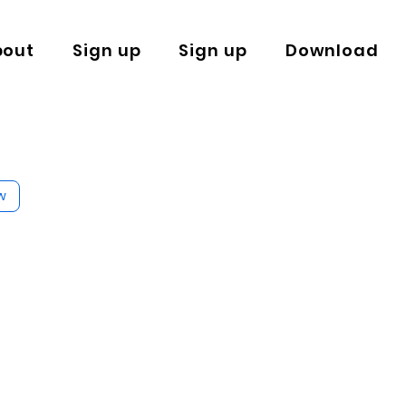
bout
Sign up
Sign up
Download
w