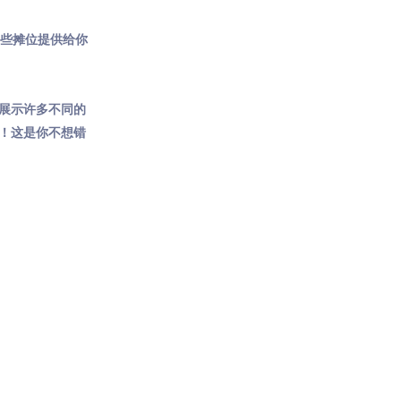
一些摊位提供给你
n，展示许多不同的
业！这是你不想错