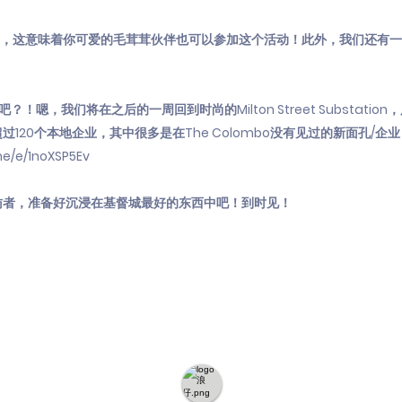
好场所，这意味着你可爱的毛茸茸伙伴也可以参加这个活动！此外，我们还有
！嗯，我们将在之后的一周回到时尚的Milton Street Substatio
120个本地企业，其中很多是在The Colombo没有见过的新面孔/企
me/e/1noXSP5Ev
访者，准备好沉浸在基督城最好的东西中吧！到时见！