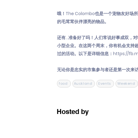
哦！The Colombo也是一个宠物友
的毛茸茸伙伴漂亮的物品。
还有...准备好了吗！人们常说好事成双，对吧？
小型企业。在这两个周末，你有机会支持超过
过的活动。以下是详细信息：
https://fb.
无论你是忠实的市集参与者还是第一次来
food
Auckland
Events
Weekend
Hosted by