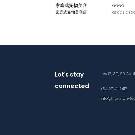
家庭式宠物美容
aaaa
家庭式宠物美容店
asdas asda
Let's stay
Level2, 3C, 59 Apo
connected
+64 27 411 2417
info@harmonytec