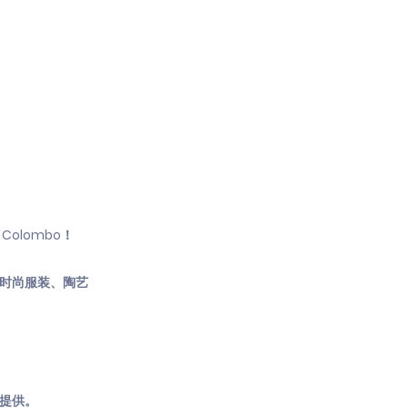
olombo！
、时尚服装、陶艺
提供。