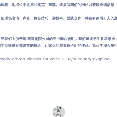
的课程，地点位于北岸和奥克兰东部。请参阅我们的网站以获取详细信息
，如现场表演、声音、舞台技巧、讲故事、团队合作，并在有趣而引人入
当我们上演蒂姆·布雷剧院公司的专业舞台剧时，我们邀请学生参加彩排
四学期提供开放课堂的机会，让家长们观看孩子们的作品。第三学期会举
/weekly-drama-classes-for-ages-5-103/auckland/takapuna