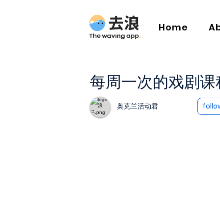
Home
A
每周一次的戏剧课程
奥克兰活动君
follo