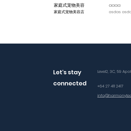
家庭式宠物美容
aaaa
家庭式宠物美容店
asdas asda
Let's stay
Level2, 3C, 59 Apo
connected
+64 27 411 2417
info@harmonytec