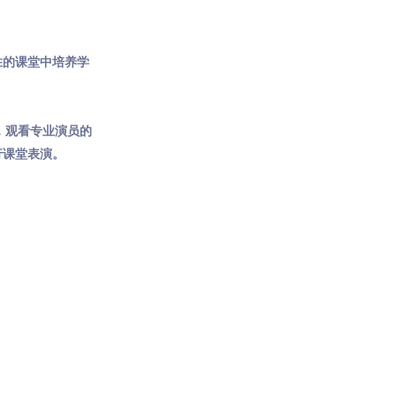
。
胜的课堂中培养学
，观看专业演员的
行课堂表演。