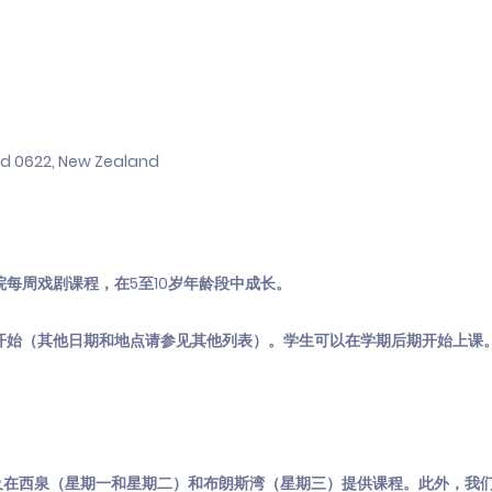
nd 0622, New Zealand
院每周戏剧课程，在5至10岁年龄段中成长。
0日开始（其他日期和地点请参见其他列表）。学生可以在学期后期开始上课
及在西泉（星期一和星期二）和布朗斯湾（星期三）提供课程。此外，我