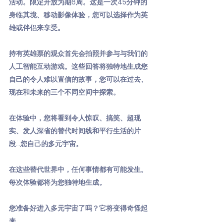
活动。限定开放为期6周。这是一次45分钟的
身临其境、移动影像体验，您可以选择作为英
雄或伴侣来享受。
持有英雄票的观众首先会拍照并参与与我们的
人工智能互动游戏。这些回答将独特地生成您
自己的令人难以置信的故事，您可以在过去、
现在和未来的三个不同空间中探索。
在体验中，您将看到令人惊叹、搞笑、超现
实、发人深省的替代时间线和平行生活的片
段...您自己的多元宇宙。
在这些替代世界中，任何事情都有可能发生。
每次体验都将为您独特地生成。
您准备好进入多元宇宙了吗？它将变得奇怪起
来。