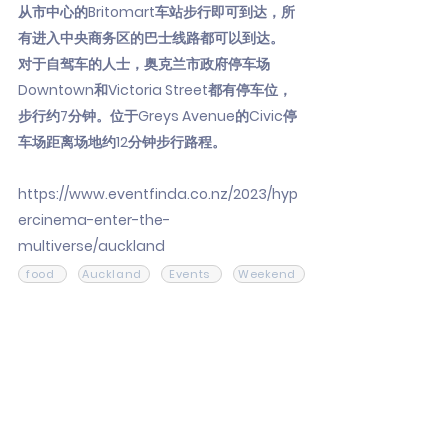
从市中心的Britomart车站步行即可到达，所
有进入中央商务区的巴士线路都可以到达。
对于自驾车的人士，奥克兰市政府停车场
Downtown和Victoria Street都有停车位，
步行约7分钟。位于Greys Avenue的Civic停
车场距离场地约12分钟步行路程。
https://www.eventfinda.co.nz/2023/hyp
ercinema-enter-the-
multiverse/auckland
food
Auckland
Events
Weekend