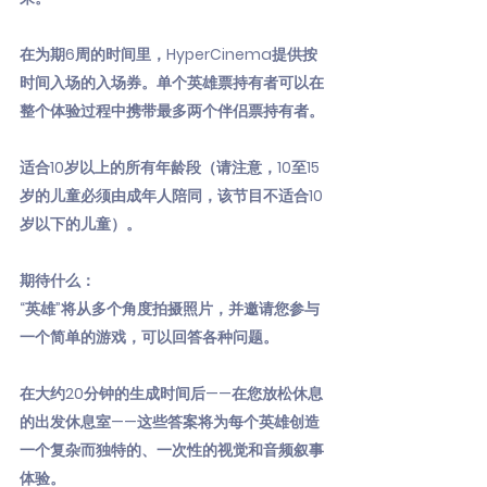
在为期6周的时间里，HyperCinema提供按
时间入场的入场券。单个英雄票持有者可以在
整个体验过程中携带最多两个伴侣票持有者。
适合10岁以上的所有年龄段（请注意，10至15
岁的儿童必须由成年人陪同，该节目不适合10
岁以下的儿童）。
期待什么：
“英雄”将从多个角度拍摄照片，并邀请您参与
一个简单的游戏，可以回答各种问题。
在大约20分钟的生成时间后——在您放松休息
的出发休息室——这些答案将为每个英雄创造
一个复杂而独特的、一次性的视觉和音频叙事
体验。