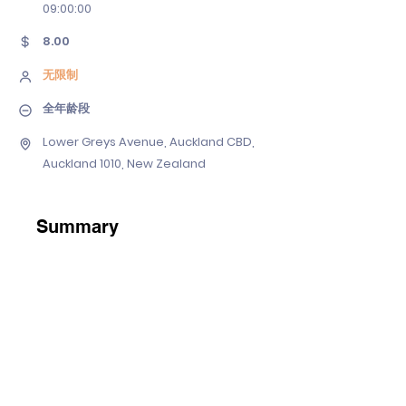
09
:00:00
8.00
无限制
全年龄段
Lower Greys Avenue, Auckland CBD,
Auckland 1010, New Zealand
Summary