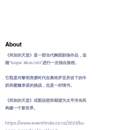
About
《邦加的天堂》是一部当代舞蹈剧场作品，追
随“Isope 'Akau'ola”进行一次独自旅程。
它既是对黎明突袭时代在奥特罗亚所设下的牛
奶和蜜糖承诺的挑战，也是一封情书。
《邦加的天堂》试图设想和期望为太平洋岛民
构建一个新世界。
https://www.eventfinda.co.nz/2023/bu