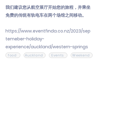
我们建议您从航空展厅开始您的旅程，并乘坐
免费的传统有轨电车在两个场馆之间移动。
https://www.eventfinda.co.nz/2023/sep
temeber-holiday-
experience/auckland/western-springs
food
Auckland
Events
Weekend