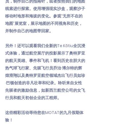
员，制作自己的指南针，或者按照我们的地图
线索进行探索。使用增强现实沙盒，观察沙子
移动时地形和海拔的变化。参观“无所不在的
地图”展览室，展示地图的不同视角和历史，
并制作自己的地图带回家。
另外！还可以观看我们全新的Te Kōtiu全沉浸
式体验，通过航空展厅的投影展示了奥特罗亚
的航天英雄、事件和飞机！看到历史在胆大的
热气球飞行家、先驱飞行员乔治·博尔特的辉
煌滑翔以及奥特罗亚航空领域杰出飞行员如珍
·巴顿创造的非凡壮举和纪录。聆听来自女性
先驱者的激励信息，如新西兰航空公司的女飞
行员和航天初创企业的工程师。
这些精彩活动等待您在MOTAT的九月假期体
验！