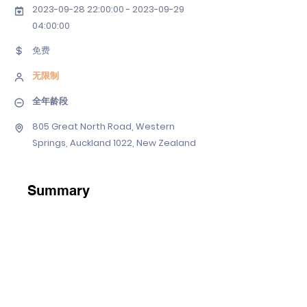
2023-09-28 22
:00:
00 - 2023-09-29
04
:00:00
免费
无限制
全年龄段
805 Great North Road, Western
Springs, Auckland 1022, New Zealand
Summary