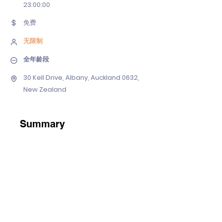
23
:00:00
免费
无限制
全年龄段
30 Kell Drive, Albany, Auckland 0632,
New Zealand
Summary