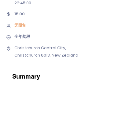
22
:45:00
15.00
无限制
全年龄段
Christchurch Central City,
Christchurch 8013, New Zealand
Summary