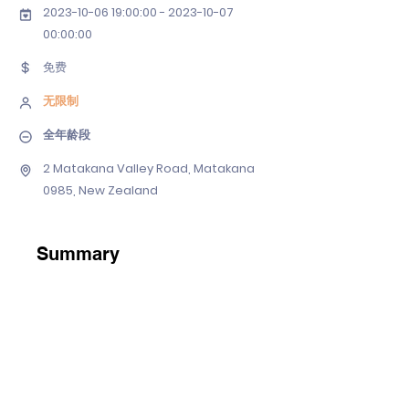
2023-10-06 19
:00:
00 - 2023-10-07
00
:00:00
免费
无限制
全年龄段
2 Matakana Valley Road, Matakana
0985, New Zealand
Summary