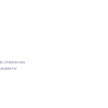
ds. Children are
itable for