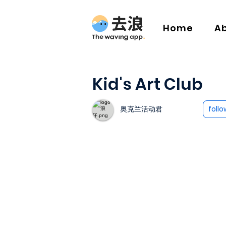
Home
A
Kid's Art Club
奥克兰活动君
follo