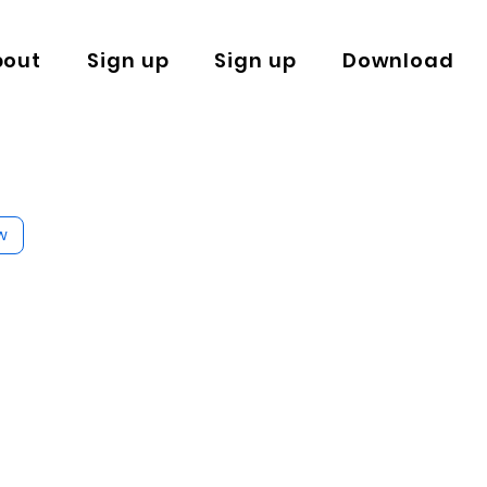
bout
Sign up
Sign up
Download
w