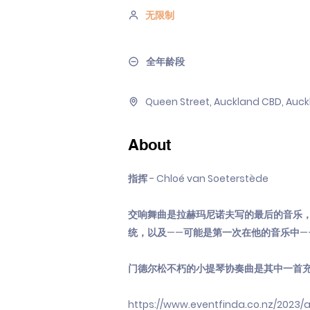
无限制
全年龄段
Queen Street, Auckland CBD, Auck
About
指挥 - Chloé van Soeterstède
交响舞曲是拉赫玛尼诺夫写的最后的音乐
统，以及——可能是第一次在他的音乐中—
门德尔松不朽的小提琴协奏曲是其中一首充
https://www.eventfinda.co.nz/2023