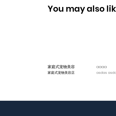
You may also like
家庭式宠物美容
aaaa
家庭式宠物美容店
asdas asda