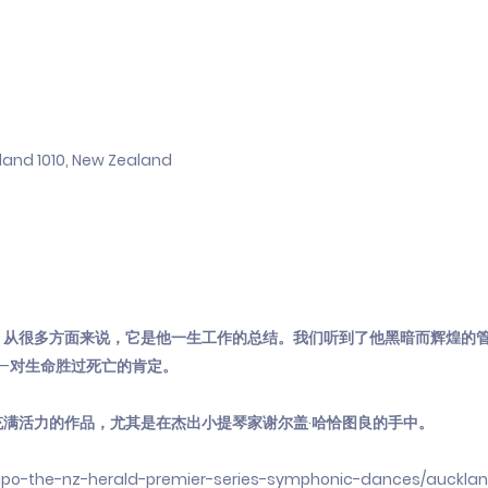
land 1010, New Zealand
，从很多方面来说，它是他一生工作的总结。我们听到了他黑暗而辉煌的
—对生命胜过死亡的肯定。
满活力的作品，尤其是在杰出小提琴家谢尔盖·哈恰图良的手中。
/apo-the-nz-herald-premier-series-symphonic-dances/auckla