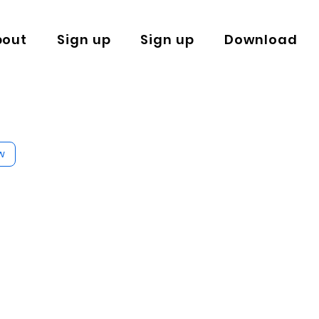
bout
Sign up
Sign up
Download
w