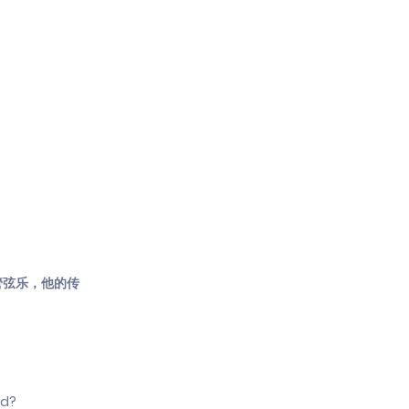
管弦乐，他的传
nd?