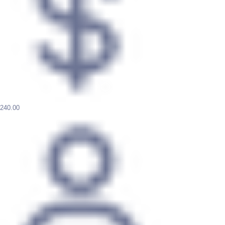
240.00