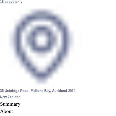
18 above only
35 Uxbridge Road, Mellons Bay, Auckland 2014,
New Zealand
Summary
About