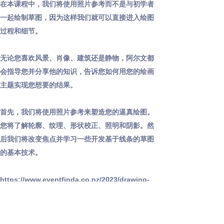
在本课程中，我们将使用照片参考而不是与初学者
一起绘制草图，因为这样我们就可以直接进入绘图
过程和细节。
无论您喜欢风景、肖像、建筑还是静物，阿尔文都
会指导您并分享他的知识，告诉您如何用您的绘画
主题实现您想要的结果。
首先，我们将使用照片参考来塑造您的逼真绘图。
您将了解轮廓、纹理、形状校正、照明和阴影。然
后我们将改变焦点并学习一些开发基于线条的草图
的基本技术。
https://www.eventfinda.co.nz/2023/drawing-
sketching-class/auckland/howick
food