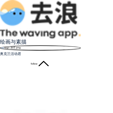
绘画与素描
奥克兰活动君
follow