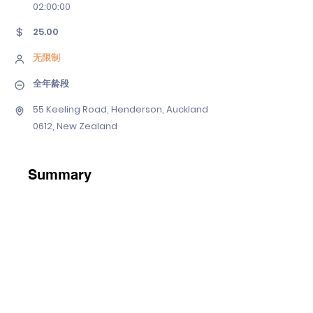
02
:00:00
25.00
无限制
全年龄段
55 Keeling Road, Henderson, Auckland
0612, New Zealand
Summary