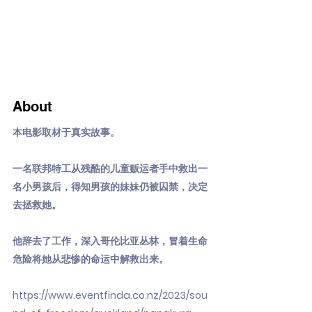
About
本电影取材于真实故事。
一名联邦特工从残酷的儿童贩运者手中救出一
名小男孩后，得知男孩的妹妹仍被囚禁，决定
去拯救她。
他辞去了工作，深入哥伦比亚丛林，冒着生命
危险将她从悲惨的命运中解救出来。
https://www.eventfinda.co.nz/2023/sou