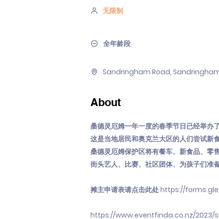
无限制
全年龄段
Sandringham Road, Sandringham,
About
桑德灵厄姆一年一度的春季节日已经举办了
这是当地居民和奥克兰大区的人们尝试新
桑德灵厄姆保护区将有餐车、新食品、零
街头艺人、比赛、社区团体、为孩子们准
摊主申请表请点击此处
https://forms.g
https://www.eventfinda.co.nz/2023