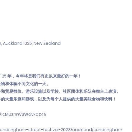
 Auckland 1025, New Zealand
 25 年，今年将是我们有史以来最好的一年！
食物和体验不同文化的一天。
售和贸易摊位、游乐设施以及学校、社区团体和乐队在舞台上表演。
备的大量乐趣和游戏，以及为每个人提供的大量美味食物和饮料！
le/1cMUznrWBWdvkdz49
/sandringham-street-festival-2023/auckland/sandringham