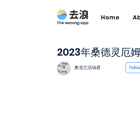
Home
A
2023年桑德灵厄
奥克兰活动君
follo