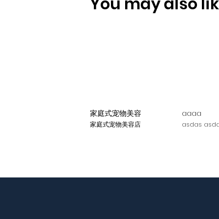
You may also like
家庭式宠物美容
aaaa
家庭式宠物美容店
asdas asda