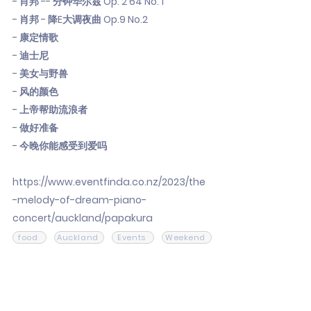
- 肖邦 -- 分钟华尔兹 Op. 2 64 No. 1
- 肖邦 - 降E大调夜曲 Op.9 No.2
- 康定情歌
- 迪士尼
- 美女与野兽
- 风的颜色
- 上帝帮助流浪者
- 做好准备
- 今晚你能感受到爱吗
https://www.eventfinda.co.nz/2023/the
-melody-of-dream-piano-
concert/auckland/papakura
food
Auckland
Events
Weekend