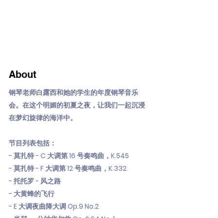
About
钢琴老师白露西和她的学生的年度钢琴音乐
会。在这个明媚的初夏之夜，让我们一起沉浸
在梦幻旋律的海洋中。
节目列表包括：
- 莫扎特 - C 大调第 16 号奏鸣曲，K.545
- 莫扎特 - F 大调第 12 号奏鸣曲，K.332
- 托托罗 - 风之路
- 大黄蜂的飞行
- E 大调夜曲降大调 Op.9 No.2