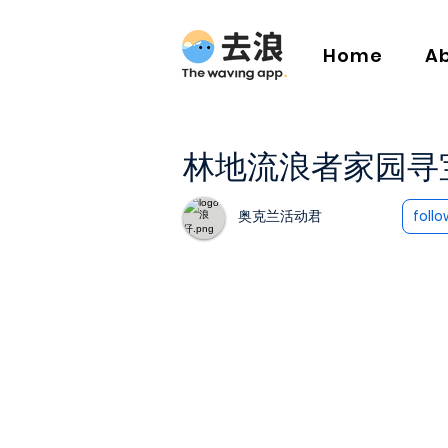
Home
A
林地流浪者家园寻
奥克兰活动君
follo