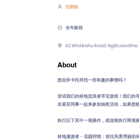
无限制
全年龄段
42 Whitikahu Road, Ngāruawāhia 
About
想在怀卡托寻找一些有趣的事情吗？
尝试我们的林地流浪者寻宝游戏！我们的
友甚至同事一起来参加抽奖活动，如果您
执行以下其中一项操作，或连续执行两项
林地漫游者 – 花园狩猎：前往风景秀丽