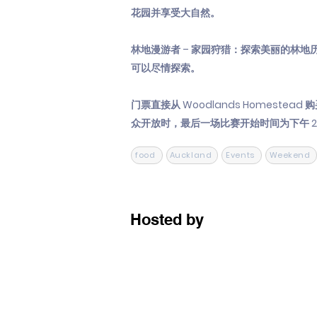
花园并享受大自然。
林地漫游者 – 家园狩猎：探索美丽的林
可以尽情探索。
门票直接从 Woodlands Homeste
众开放时，最后一场比赛开始时间为下午 2:
food
Auckland
Events
Weekend
Hosted by