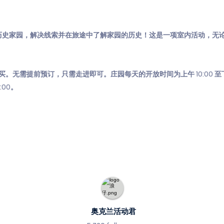
地历史家园，解决线索并在旅途中了解家园的历史！这是一项室内活动，无
ad 购买。无需提前预订，只需走进即可。庄园每天的开放时间为上午 10:00 至下
00。
奥克兰活动君