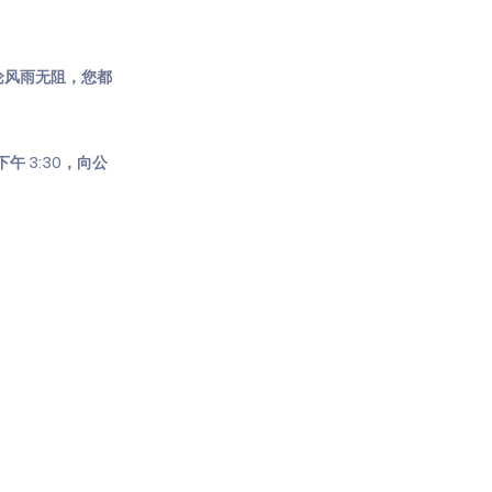
论风雨无阻，您都
午 3:30，向公