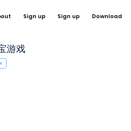
bout
Sign up
Sign up
Download
宝游戏
w