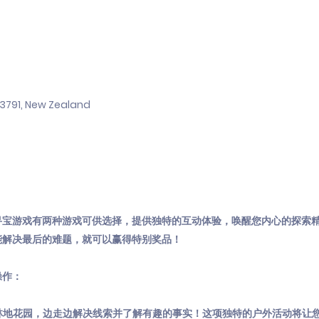
3791, New Zealand
寻宝游戏有两种游戏可供选择，提供独特的互动体验，唤醒您内心的探索
能解决最后的难题，就可以赢得特别奖品！
操作：
的林地花园，边走边解决线索并了解有趣的事实！这项独特的户外活动将让