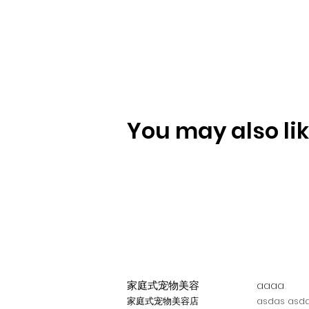
You may also like
家庭式宠物美容
aaaa
家庭式宠物美容店
asdas asda