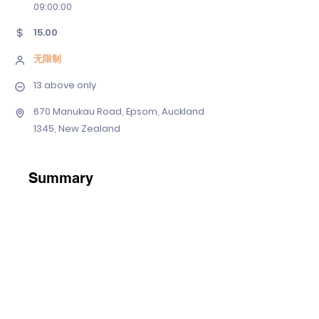
09
:00:00
15.00
无限制
13 above only
670 Manukau Road, Epsom, Auckland
1345, New Zealand
Summary