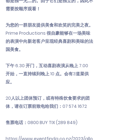
都是独一无二的。由于它们是独立的，因此不
需要按顺序观看！
为您的一群朋友提供美食和欢笑的完美之夜。
Prime Productions 很自豪能够在一场美味
的表演中向新老客户呈现经典喜剧和美味的法
国美食。
下午 6.30 开门，互动喜剧表演从晚上 7.00
开始，一直持续到晚上 10 点。会有3道菜供
应。
20人以上团体预订，或有特殊饮食要求的团
体，请在订票前致电给我们：07
574 1672
售票电话：0800 BUY TIX (289 849)
https://www.eventfinda.co.nz/2023/allo