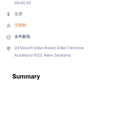
09
:00:00
免费
无限制
全年龄段
33 Mount Eden Road, Eden Terrace,
Auckland 1023, New Zealand
Summary