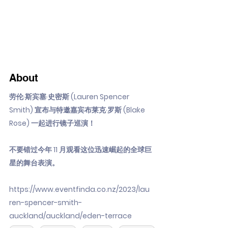
About
劳伦·斯宾塞·史密斯 (Lauren Spencer
Smith) 宣布与特邀嘉宾布莱克·罗斯 (Blake
Rose) 一起进行镜子巡演！
不要错过今年 11 月观看这位迅速崛起的全球巨
星的舞台表演。
https://www.eventfinda.co.nz/2023/lau
ren-spencer-smith-
auckland/auckland/eden-terrace