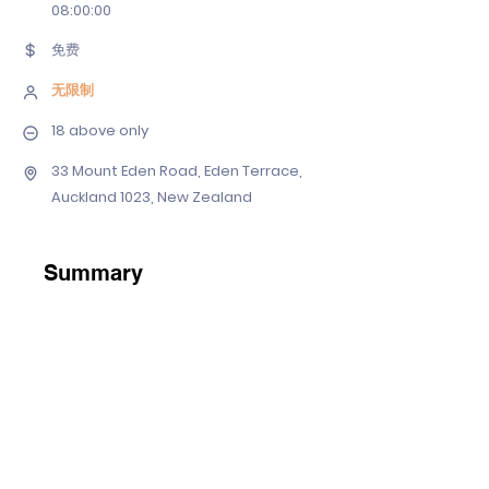
08
:00:00
免费
无限制
18 above only
33 Mount Eden Road, Eden Terrace,
Auckland 1023, New Zealand
Summary