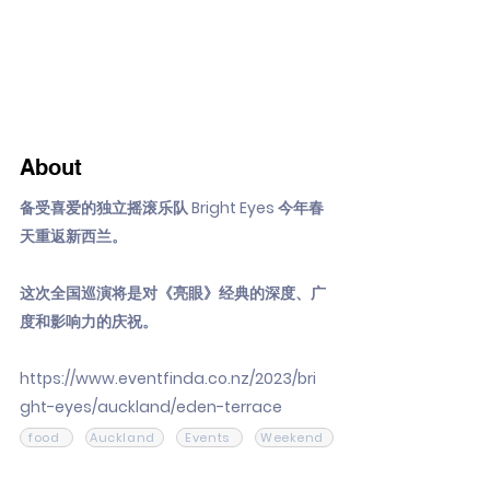
About
备受喜爱的独立摇滚乐队 Bright Eyes 今年春
天重返新西兰。
这次全国巡演将是对《亮眼》经典的深度、广
度和影响力的庆祝。
https://www.eventfinda.co.nz/2023/bri
ght-eyes/auckland/eden-terrace
food
Auckland
Events
Weekend