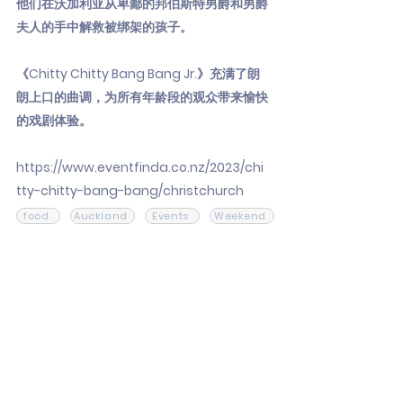
他们在沃加利亚从卑鄙的邦伯斯特男爵和男爵
夫人的手中解救被绑架的孩子。
《Chitty Chitty Bang Bang Jr.》充满了朗
朗上口的曲调，为所有年龄段的观众带来愉快
的戏剧体验。
https://www.eventfinda.co.nz/2023/chi
tty-chitty-bang-bang/christchurch
food
Auckland
Events
Weekend