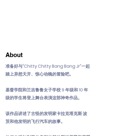
About
准备好与“Chitty Chitty Bang Bang Jr”一起
踏上异想天开、惊心动魄的冒险吧。
基督学院和兰吉鲁鲁女子学校 9 年级和 10 年
级的学生将登上舞台表演这部神奇作品。
该作品讲述了古怪的发明家卡拉克塔克斯·波
茨和他发明的飞行汽车的故事。