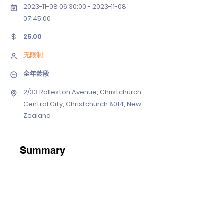
2023-11-08 06
:30:
00 - 2023-11-08
07
:45:00
25.00
无限制
全年龄段
2/33 Rolleston Avenue, Christchurch
Central City, Christchurch 8014, New
Zealand
Summary