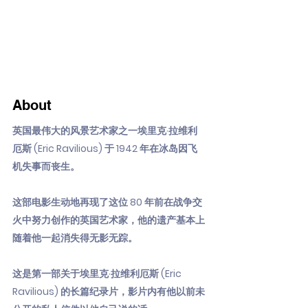
About
英国最伟大的风景艺术家之一埃里克·拉维利
厄斯 (Eric Ravilious) 于 1942 年在冰岛因飞
机失事而丧生。
这部电影生动地再现了这位 80 年前在战争交
火中努力创作的英国艺术家，他的遗产基本上
随着他一起消失得无影无踪。
这是第一部关于埃里克·拉维利厄斯 (Eric
Ravilious) 的长篇纪录片，影片内有他以前未