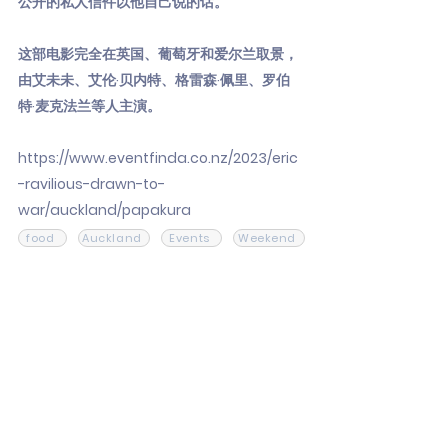
公开的私人信件以他自己说的话。
这部电影完全在英国、葡萄牙和爱尔兰取景，
由艾未未、艾伦·贝内特、格雷森·佩里、罗伯
特·麦克法兰等人主演。
https://www.eventfinda.co.nz/2023/eric
-ravilious-drawn-to-
war/auckland/papakura
food
Auckland
Events
Weekend