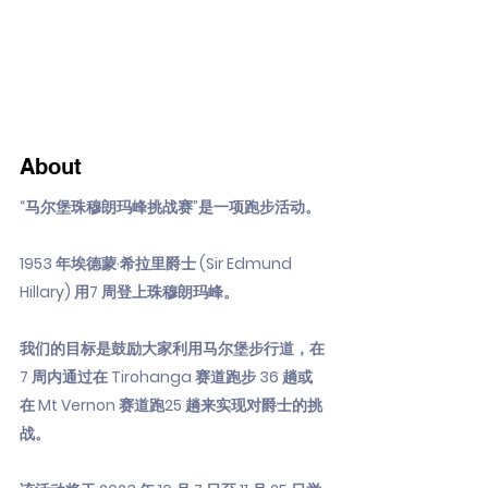
About
“马尔堡珠穆朗玛峰挑战赛”是一项跑步活动。
1953 年埃德蒙·希拉里爵士 (Sir Edmund
Hillary) 用7 周登上珠穆朗玛峰。
我们的目标是鼓励大家利用马尔堡步行道，在
7 周内通过在 Tirohanga 赛道跑步 36 趟或
在 Mt Vernon 赛道跑25 趟来实现对爵士的挑
战。