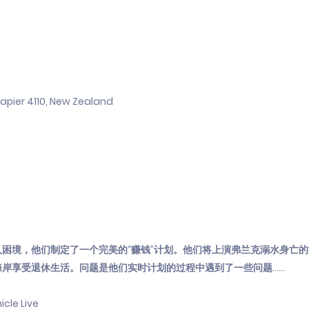
Napier 4110, New Zealand
困境，他们制定了一个完美的“赚钱”计划。他们将上演弗兰克溺水身亡
享受退休生活。问题是他们实时计划的过程中遇到了一些问题......
e Live