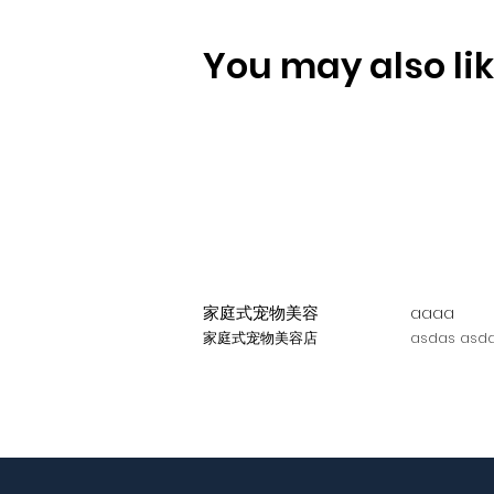
You may also like
家庭式宠物美容
aaaa
家庭式宠物美容店
asdas asda