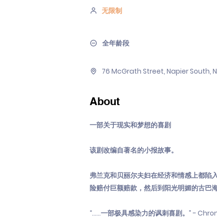
无限制
全年龄段
76 McGrath Street, Napier South, 
About
一部关于现实和梦想的喜剧
该剧改编自著名的小报故事。
弗兰克和贝丽尔夫妇在经济和情感上都陷入
险赔付巨额赔款，然后到阳光明媚的古巴海岸
“……一部极具感染力的讽刺喜剧。” - Chronicl