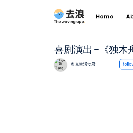
Home
A
喜剧演出 -《独木
奥克兰活动君
follo