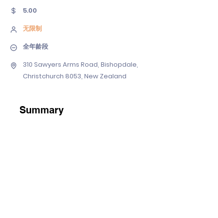
5.00
无限制
全年龄段
310 Sawyers Arms Road, Bishopdale,
Christchurch 8053, New Zealand
Summary