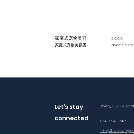
家庭式宠物美容
aaaa
家庭式宠物美容店
asdas asda
Let's stay
Level2, 3C, 59 Apo
connected
+64 27 411 2417
info@harmonytec