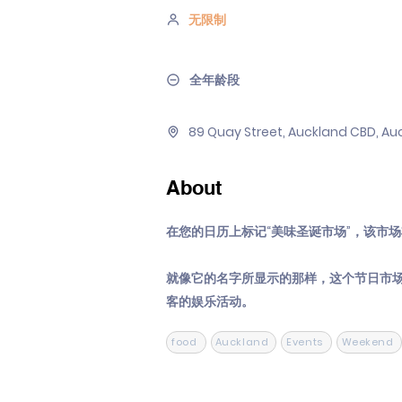
无限制
全年龄段
89 Quay Street, Auckland CBD, Au
About
在您的日历上标记“美味圣诞市场”，该市场将于 1
就像它的名字所显示的那样，这个节日市
客的娱乐活动。
food
Auckland
Events
Weekend