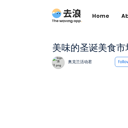
Home
A
美味的圣诞美食市
奥克兰活动君
follo