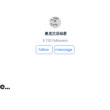
奥克兰活动君
5,720 followers
follow
message
...